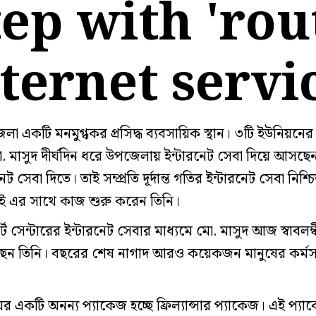
ep with 'rou
ternet servi
া একটি মনমুগ্ধকর প্রসিদ্ধ ব্যবসায়িক স্থান। ৩টি ইউনিয়নের কে
মাসুদ দীর্ঘদিন ধরে উপজেলায় ইন্টারনেট সেবা দিয়ে আসছেন। ক
েট সেবা দিতে। তাই সম্প্রতি দূর্দান্ত গতির ইন্টারনেট সেবা নিশ্চ
-ফাই এর সাথে কাজ শুরু করেন তিনি।
র্ট সেন্টারের ইন্টারনেট সেবার মাধ্যমে মো. মাসুদ আজ স্বাবল
রেছেন তিনি। বছরের শেষ নাগাদ আরও কয়েকজন মানুষের কর্মসং
ের একটি অনন্য প্যাকেজ হচ্ছে ফ্রিল্যান্সার প্যাকেজ। এই প্য