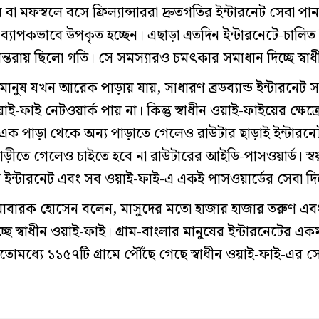
রাম বা মফস্বলে বসে ফ্রিল্যান্সাররা দ্রুতগতির ইন্টারনেট সেবা
্তারা ব্যাপকভাবে উপকৃত হচ্ছেন। এছাড়া এতদিন ইন্টারনেটে-চালি
তরায় ছিলো গতি। সে সমস্যারও চমৎকার সমাধান দিচ্ছে স্বা
ুষ যখন আরেক পাড়ায় যায়, সাধারণ ব্রডব্যান্ড ইন্টারনেট সংযোগ
ফাই নেটওয়ার্ক পায় না। কিন্তু স্বাধীন ওয়াই-ফাইয়ের ক্ষেত্র
এক পাড়া থেকে অন্য পাড়াতে গেলেও রাউটার ছাড়াই ইন্টারনেট
বাড়ীতে গেলেও চাইতে হবে না রাউটারের আইডি-পাসওয়ার্ড। স্বয়
স ইন্টারনেট এবং সব ওয়াই-ফাই-এ একই পাসওয়ার্ডের সেবা দিচ্
 মোবারক হোসেন বলেন, মাসুদের মতো হাজার হাজার তরুণ এবং
চ্ছে স্বাধীন ওয়াই-ফাই। গ্রাম-বাংলার মানুষের ইন্টারনেটের একম
োমধ্যে ১১৫৭টি গ্রামে পৌঁছে গেছে স্বাধীন ওয়াই-ফাই-এর স