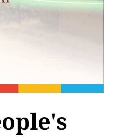
ople's