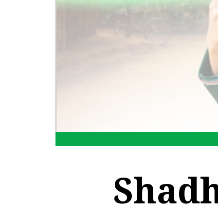
Shadh