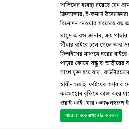
সার্ভিসের ব্যবস্থা রয়েছে যেন গ্
ফ্রিল্যান্সার, ই-কমার্স উদ্যোক
বিনোদন নেওয়ার সবচেয়ে বড় অন্
মাসুদ আরও জানান, এক পাড়ার মান
সীমার বাইরে চলে গেলে আর ওয়াই-
ডিভাইসের মাধ্যমে ঘরের বাইরে 
পাড়ার কোনো বন্ধু বা আত্বীয়ের 
সাথে যু্ক্ত হয়ে যায়। রাউটারলে
স্বাধীন ওয়াই–ফাইয়ের কর্ণধার
কর্মসংস্থান বৃদ্ধিতে কাজ করে যা
ওয়াই-ফাই। যার ফলাফলস্বরূপ ইত
আরো জানতে এখানে ক্লিক করুন