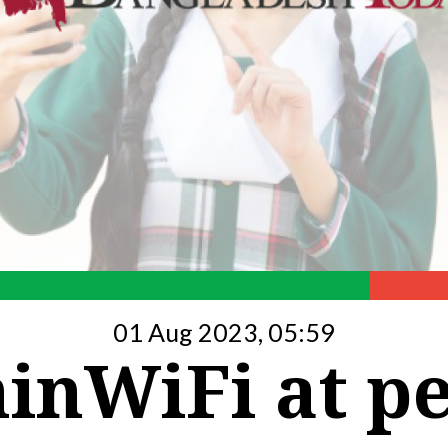
01 Aug 2023, 05:59
inWiFi at pe