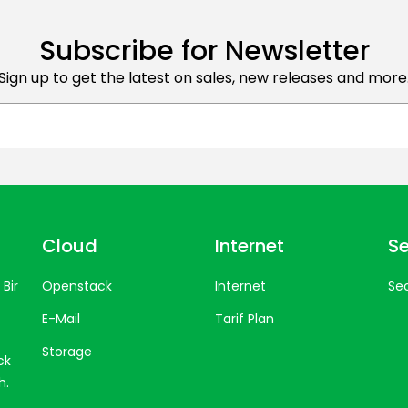
Subscribe for Newsletter
Sign up to get the latest on sales, new releases and more
Cloud
Internet
Se
Bir
Openstack
Internet
Sec
E-Mail
Tarif Plan
Storage
ck
h.