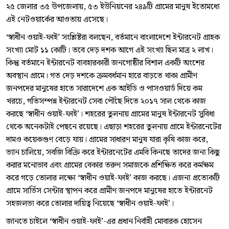
২৫ জেলার ৩৫ উপজেলায়, ৫৩ ইউনিয়নের ২৪৯টি গ্রামের মানুষ ইতোমধ্যে
এই নেটওয়ার্কের আওতায় এসেছে।
‘স্বাধীন ওয়াই-ফাই’ সংশ্লিষ্টরা বলছেন, বর্তমানে বাংলাদেশে ইন্টারনেট গ্রাহক
সংখ্যা মোট ১১ কোটি। তবে দেড় দশক আগে এই সংখ্যা ছিল মাত্র ২ লাখ।
কিন্তু বর্তমানে ইন্টারনেট ব্যবহারকারী জনগোষ্ঠীর বিশাল একটি অংশের
অবস্থান গ্রামে। গত দেড় দশকে ক্রমবর্ধমান হারে বাড়তে থাকা গ্রামীণ
জনপদের মানুষের হাতে সারাদেশে এক আইডি ও পাসওয়ার্ড দিয়ে কম
খরচে, গতিসম্পন্ন ইন্টারনেট সেবা পৌঁছে দিতে ২০১৭ সাল থেকে কাজ
করছে ‘স্বাধীন ওয়াই-ফাই’। শহরের তুলনায় গ্রামের মানুষ ইন্টারনেট সুবিধা
থেকে অনেকটাই পেছনে রয়েছে। এছাড়া শহরের তুলনায় গ্রামে ইন্টারনেটের
দামও কয়েকগুণ বেড়ে যায়। গ্রামের সাধারণ মানুষ যারা কৃষি কাজ করে,
ভ্যান চালিয়ে, সবজি বিক্রি করে ইন্টারনেটের এমবি কিনছে তাদের জন্য কিছু
করার মনোভাব এবং গ্রামের বেকার তরুণ সমাজকে প্রশিক্ষিত করে কর্মক্ষম
করে গড়ে তোলার লক্ষ্যে ‘স্বাধীন ওয়াই-ফাই’ কাজ করছে। এজন্য প্রত্যেকটি
গ্রামে সার্ভিস সেন্টার স্থাপন করে গ্রামীণ জনপদে মানুষের হাতে ইন্টারনেট
সহজলভ্য করে তোলার দায়িত্ব নিয়েছে ‘স্বাধীন ওয়াই-ফাই’।
জানতে চাইলে ‘স্বাধীন ওয়াই-ফাই’-এর প্রধান নির্বাহী মোবারক হোসেন