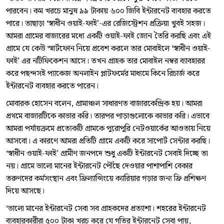
পারবেন। কম খরচে মানুষ ৯৯ টাকায় ৬০০ জিবি ইন্টারনেট ব্যবহার করতে
পারে। তাছাড়া ‘স্বাধীন ওয়াই-ফাই’-এর রেজিস্ট্রেশন প্রক্রিয়া খুবই সহজ।
আমরা গ্রামের বাজারের মধ্যে একটি ওয়াই-ফাই জোন তৈরি করছি এবং এই
গ্রামে যে কেউ স্মার্টফোন নিয়ে প্রবেশ করলে তার মোবাইলে ‘স্বাধীন ওয়াই-
ফাই’ এর নটিফিকেশন আসে। তখন গ্রাহক তার মোবাইল নম্বর ব্যাবহারর
করে পছন্দসই প্যাকেজ অনলাইন প্লাটফর্মের মাধ্যমে কিনে রিচার্জ করে
ইন্টারনেট ব্যবহার করতে পারেন।
মোবারক হোসেন বলেন, গ্রামাঞ্চল সাধারণত বাজারকেন্দ্রিক হয়। আমরা
প্রথমে বাজারটিকে কাভার করি। তারপর পাড়াগুলোকে কাভার করি। এভাবে
আমরা পর্যায়ক্রমে প্রত্যেকটি গ্রামকে পুরোপুরি নেটওয়ার্কের আওতায় নিয়ে
আসবো। এ কারণে আমরা প্রতিটি গ্রামে একটি করে সাপোর্ট সেন্টার করছি।
‘স্বাধীন ওয়াই-ফাই’ গ্রামীণ জনপদে শুধু একটি ইন্টারনেট সেবাই দিচ্ছে তা
নয়। গ্রামে ভালো মানের ইন্টারনেট পৌঁছে দেওয়ার পাশাপাশি বেকার
তরুণদের কর্মসংস্থান এবং ফ্রিল্যান্সিংয়ে ক্যারিয়ার গড়ার জন্য ফ্রি প্রশিক্ষণ
দিয়ে আসছে।
‘ভালো মানের ইন্টারনেট সেবা সব গ্রাহকদের প্রত্যাশা। শহরের ইন্টারনেট
ব্যবহারকারীরা ৫০০ টাকা খরচ করে যে গতির ইন্টারনেট সেবা পায়,