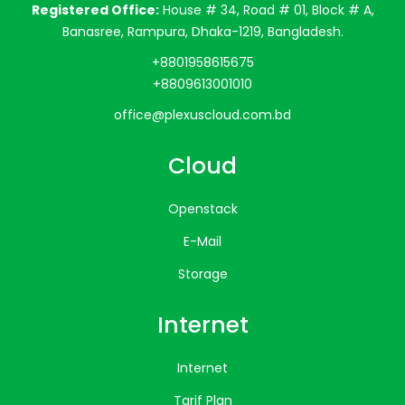
Registered Office:
House # 34, Road # 01, Block # A,
Banasree, Rampura, Dhaka-1219, Bangladesh.
+8801958615675
+8809613001010
office@plexuscloud.com.bd
Cloud
Openstack
E-Mail
Storage
Internet
Internet
Tarif Plan