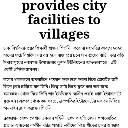
provides city
facilities to
villages
ঢাকা বিশ্ববিদ্যালয়ের শিক্ষার্থী শাহানা শিউলি। করোনা মহামারির কারণে ২০২০
সালের মার্চে বিশ্ববিদ্যালয় বন্ধ হলে বাধ্য হয়ে চলে যান গ্রামের বাড়ি। তার বাড়ি
দিনাজপুরের নবাবগঞ্জ উপজেলার কুশদ ইউনিয়নের আফতাবগঞ্জে। এটি
একটি প্রান্তিক জনপদ।
বাসায় থাকাকালে অনলাইনে পাঠদান শুরু হলে শুরুর দিকে মোবাইল ডাটা
কিনে ক্লাস চালিয়ে যান তিনি। কিন্তু ডাটা কিনে ক্লাস করা তার জন্য
ব্যয়বহুল। খোঁজ নিয়ে তিনি তার ইউনিয়নে ‘স্বাধীন ওয়াই-ফাই’ ইন্টারনেটে
যুক্ত হন। এরপর থেকে কম খরচে, দ্রুতগতির ইন্টারনেটের মাধ্যমে নির্বিঘ্নে
অনলাইন ক্লাস করছেন শিউলি।
নুরজাহান বেগম পেশায় একজন গৃহিনী। দুর্গম পাহাড়ি জেলা খাগড়াছড়ির
প্রত্যন্ত অঞ্চলের কর্মহীন দরিদ্র পাহাড়ি নারীদের দিয়ে শীতের চাদর ও জামা