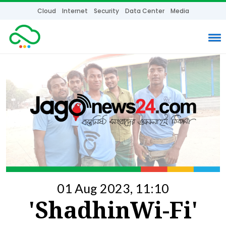
Cloud
Internet
Security
Data Center
Media
01 Aug 2023, 11:10
'ShadhinWi-Fi'