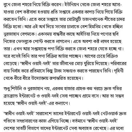
বুনে জেলা শহরে নিয়ে বিক্রি করেন। ইউনিয়ন থেকে জেলা শহরে আসা-
যাওয়া বেশ কষ্টসাধ্য হওয়ায় প্রতি সপ্তাহে একবার কাপড় নিয়ে গিয়ে বিক্রি
করতেন তিনি। এতে করে সপ্তাহে তার মোটামুটি ডজনখানেক শীতের চাদর
বিক্রি হতো। আর এই অর্থ দিয়ে সংসার চালাতে বেশ হিমসিম খেতে হচ্ছিল
নুরজাহান বেগমকে। একসময় বান্ধবীর কাছে আইডিয়া নিয়ে পণ্যের ছবি
নিজের ফেসবুকে পোস্ট করতে লাগলেন। এতে অবশ্য কষ্ট লাঘব হয়েছে
তার। এখন আর সপ্তাহান্তে পণ্য বিক্রি করতে জেলা শহরে যেতে হচ্ছে না।
ঘরে বসেই তিনি তার পণ্য বিক্রির অর্ডার পাচ্ছেন। আগের চেয়ে বিক্রিও
বেড়েছে। ‘স্বাধীন ওয়াই-ফাই’ তার জীবনের মোড় ঘুরিয়ে দিয়েছে। পরিবারের
ব্যয় নির্বাহ করে প্রতিমাসে কিছু টাকা সঞ্চয়ও করতে পারছেন তিনি। গৃহিনী
থেকে ধীরে ধীরে উদ্যোক্তায় রূপান্তরিত হয়েছেন।
শুধু শিউলি ও নুরজাহান নয়, এরকম হাজার গ্রাহক কম খরচে দ্রুত গতির
ব্রডব্র্যান্ড ইন্টারনেট ও ওয়াই-ফাই সেবা পাচ্ছেন গ্রামে বসে। আর তা সম্ভব
হয়েছে ‘স্বাধীন ওয়াই-ফাই’-এর কল্যাণে।
‘স্বাধীন ওয়াই-ফাই’ সারাদেশে তাদের ইন্টারনেট ওয়াই-ফাই নেটওয়ার্ক দ্রুত
গতিতে সম্প্রসারণের কাজ এগিয়ে নিচ্ছে। বর্তমানে ‘স্বাধীন ওয়াই-ফাই’
দেশের সাতটি বিভাগে তাদের ইন্টারনেট সেবা অব্যাহত রেখেছে। এর মধ্যে