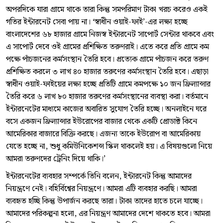
অপরদিকে যারা গ্রামে থাকে তারা কিন্তু সমপরিমাণ টাকা খরচ করেও একই
গতির ইন্টারনেট সেবা পায় না। ‘স্বাধীন ওয়াই-ফাই’-এর লক্ষ্য হচ্ছে
বাংলাদেশের ৬৮ হাজার গ্রামে নিজস্ব ইন্টারনেট সাপোর্ট সেন্টার থাকবে এবং
এ সাপোর্ট দেবে ওই গ্রামের প্রশিক্ষিত তরুণরাই। এতে করে প্রতি গ্রামে কম
পক্ষে পাঁচজনের কর্মসংস্থান তৈরি হবে। প্রত্যেক গ্রামে পাঁচজন করে তরুণ
প্রশিক্ষিত করলে ৩ লাখ ৪০ হাজার তরুণের কর্মসংস্থান তৈরি হবে। এছাড়া
স্বাধীন ওয়াই-ফাইয়ের লক্ষ্য হচ্ছে প্রতিটি গ্রামে কমপক্ষে ১০ জন ফ্রিল্যান্সার
তৈরি করে ৬ লাখ ৮০ হাজার তরুণের কর্মসংস্থানের ব্যবস্থা করা। বর্তমানে
ইন্টারনেটের মাধ্যমে কাজের অবারিত সুযোগ তৈরি হচ্ছে। অনলাইনে ঘরে
বসে একজন ফ্রিল্যান্সার ইউরোপের বাজার থেকে একটি প্রোডাক্ট কিনে
আমেরিকার বাজারে বিক্রি করছে। এজন্য তাকে ইউরোপ বা আমেরিকায়
যেতে হচ্ছে না, শুধু কমিউনিকেশন্স স্কিল থাকলেই হয়। এ বিষয়গুলো নিয়ে
আমরা তরুণদের ট্রেনিং দিয়ে থাকি।’
ইন্টারনেটের ব্যবহার সম্পর্কে তিনি বলেন, ইন্টারনেট কিন্তু আমাদের
নিয়ন্ত্রণে নেই। বহির্বিশ্বের নিয়ন্ত্রণে। আমরা এটি ব্যবহার করছি। আমরা
ব্যবহৃত হচ্ছি কিন্তু উপার্জন করছে তারা। টাকা তাদের হাতে চলে যাচ্ছে।
আমাদের পরিকল্পনা হলো, এর নিয়ন্ত্রণ আমাদের দেশে থাকতে হবে। আমরা