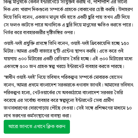
কিন্তু মানুষকে কেবল ইন্টারনেটে সংযুক্তই করছি না, পাশাপাশি এর ভালো
দিক এবং খারাপ দিকগুলো সম্পর্কে গ্রাহকে বোঝানোর চেষ্টা করছি। উদাহরণ
দিয়ে তিনি বলেন, একজন মানুষ যদি হাতে একটি ছুরি পায় তখন এটি দিয়ে
সে ফলও কাটতে পারে অন্যদিকে এ ছুরি দিয়ে মানুষের ক্ষতিও করতে পারে।
নির্ভর করে ব্যবহারকারীর দৃষ্টিভঙ্গির ওপর।
ওয়াই-ফাই প্রযুক্তি প্রসঙ্গে তিনি বলেন, ওয়াই-ফাই ফ্রিকোয়েন্সি হচ্ছে ১৫০
মিটার। আমরা একটি বাজারে দু’টি এন্টেনা স্থাপন করছি। এতে করে ওই
যায়গায় ৩০০ মিটারের একটি রেডিয়াস তৈরি হচ্ছে। এই ৩০০ মিটারের মধ্যে
একসঙ্গে ৫০০ জন গ্রাহক স্বল্প খরচে ইন্টারনেট ব্যবহার করতে পারছে।
‘স্বাধীন ওয়াই-ফাই’ নিয়ে ভবিষ্যৎ পরিকল্পনা সম্পর্কে মোবারক হোসেন
বলেন, আমরা প্রথমে বাংলাদেশ সরকারকে ধন্যবাদ জানাই। আমাদের ভবিষ্যৎ
পরিকল্পনা হলো, নেটওয়ার্কের যে অবকাঠামো বাংলাদেশ সরকার তৈরি
করেছে এর সর্বোচ্চ ব্যবহার করে স্বল্পমূল্যে ইন্টারনেট সেবা গ্রামীণ
জনসাধারণের দোরগোড়ায় পৌঁছে দেওয়া। সেই সঙ্গে প্রশিক্ষণের মাধ্যমে ১০
লাখ তরুণের কর্মসংস্থানের ব্যবস্থা করা।
আরো জানতে এখানে ক্লিক করুন